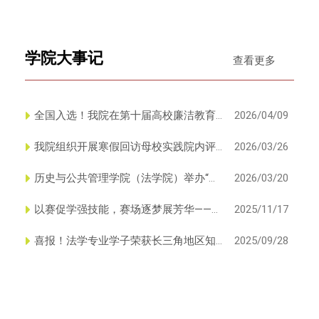
学院大事记
查看更多
全国入选！我院在第十届高校廉洁教育
2026/04/09
系列活动中喜获佳绩
我院组织开展寒假回访母校实践院内评
2026/03/26
比活动
历史与公共管理学院（法学院）举办“成
2026/03/20
长有约”师生面对面活动（...
以赛促学强技能，赛场逐梦展芳华——历
2025/11/17
史与公共管理学院（法学院）...
喜报！法学专业学子荣获长三角地区知
2025/09/28
识产权竞赛团体一等奖