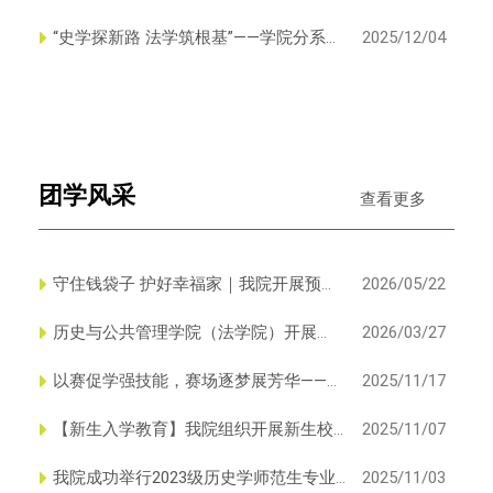
讲座
“史学探新路 法学筑根基”——学院分系开
2025/12/04
展专题教研活动
团学风采
查看更多
守住钱袋子 护好幸福家｜我院开展预防
2026/05/22
金融、电信诈骗主题教育活...
历史与公共管理学院（法学院）开展
2026/03/27
2026年春学期入团积极分子培训...
以赛促学强技能，赛场逐梦展芳华——历
2025/11/17
史与公共管理学院（法学院）...
【新生入学教育】我院组织开展新生校
2025/11/07
歌教唱活动
我院成功举行2023级历史学师范生专业
2025/11/03