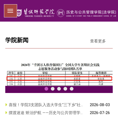
学院新闻
查看更多
喜报！学院3支团队入选大学生“三下乡”社会实践国
家级团队
喜报！学院3支团队入选大学生“三下乡”社
2026-08-03
近日，多项全国大学生“三下乡”社会实践专项活动入选
会实践国家级团队
摆渡迷途 矫治护航 ——历史与公共管理学
2026-07-26
名单公布，我院3支团队入选国家级社会实践团队：“史