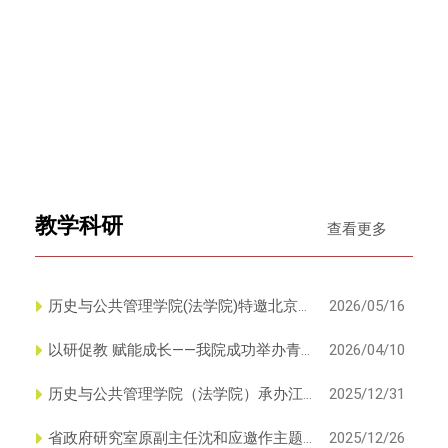
教学科研
查看更多
历史与公共管理学院(法学院)特邀北京师
2026/05/16
范大学历史学院刘林海教授...
以研促教 赋能成长——我院成功举办青
2026/04/10
年教师教学能力提升研讨会
历史与公共管理学院（法学院）承办江
2025/12/31
苏省本科院校师德师风建设专...
省政府研究室原副主任沈和应邀作主题
2025/12/26