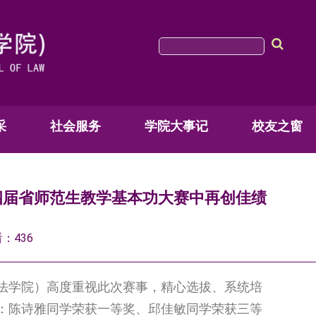
采
社会服务
学院大事记
校友之窗
四届省师范生教学基本功大赛中再创佳绩
看：
436
法学院）高度重视此次赛事，精心选拔、系统培
：陈诗雅同学荣获一等奖、邱佳敏同学荣获三等