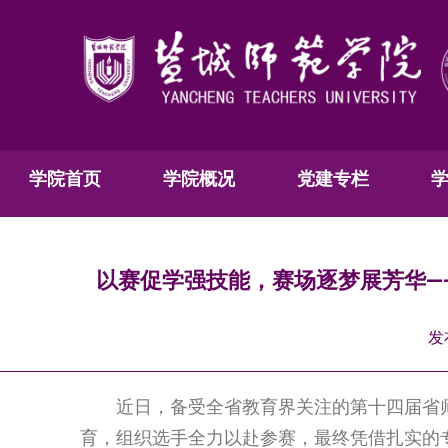
学院首页
学院概况
党建专栏
以赛促学强技能，赛场逐梦展芳华—
发
近日，备受全省教育界关注的第十四届省
育，组织选手全力以赴参赛，最终凭借扎实的