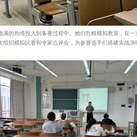
饱满的热情投入到备赛过程中。她们扎根模拟教室，在一
次组织模拟比赛和专家点评会，为参赛选手们搭建实战演